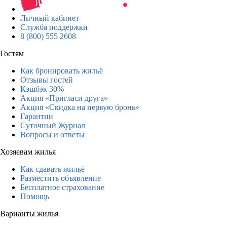
Личный кабинет
Служба поддержки
8 (800) 555 2608
Гостям
Как бронировать жильё
Отзывы гостей
Кэшбэк 30%
Акция «Пригласи друга»
Акция «Скидка на первую бронь»
Гарантии
Суточный Журнал
Вопросы и ответы
Хозяевам жилья
Как сдавать жильё
Разместить объявление
Бесплатное страхование
Помощь
Варианты жилья