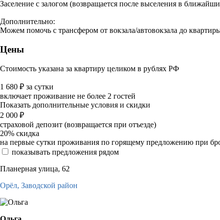
Заселение с залогом (возвращается после выселения в ближайши
Дополнительно:
Можем помочь с трансфером от вокзала/автовокзала до квартиры
Цены
Стоимость указана за квартиру целиком в рублях РФ
1 680
₽
за сутки
включает проживание не более 2 гостей
Показать дополнительные условия и скидки
2 000
₽
страховой депозит (возвращается при отъезде)
20%
скидка
на первые сутки проживания по горящему предложению при бронир
показывать предложения рядом
Планерная улица, 62
Орёл,
Заводской район
Ольга