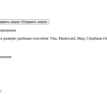
равить запрос
Отправить запрос
нирования
 в размере
удобным способом: Visa, Mastercard, Мир, Сбербанк.О
живания
о