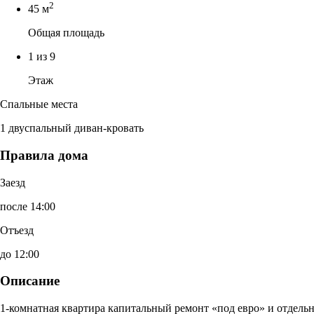
2
45 м
Общая площадь
1 из 9
Этаж
Спальные места
1 двуспальный диван-кровать
Правила дома
Заезд
после 14:00
Отъезд
до 12:00
Описание
1-комнатная квартира капитальный ремонт «под евро» и отдельн