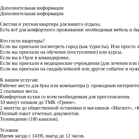
Дополнительная информация
Дополнительная информация
Светлая и уютная квартира для вашего отдыха.
Есть всё для комфортного проживания: необходимая мебель и бы
Кто гости квартиры?
Если вы приехали посмотреть город (как туристы). Или просто 
Если вы приехали на обучение (поступление) или курсы.
Если вы в Орле в командировке.
Если вы приехали в медицинские учреждения (для лечения или 
Если вы приехали на свадьбу/юбилей или другое событие и нужн
К вашим услугам:
Рабочее место для бука или компьютера (с проводным интернето
2 спальных места.
Комфортная кухня со всем необходимым для приготовления.
10 минут пешком до ТМК «Гринн».
2 минуты до общественной остановки и магазинов «Магнит», «К
Полный пакет отчетных документов.
Телевидение (180 каналов).
Условия:
Время заезда с 14:00, выезд до 12 часов.