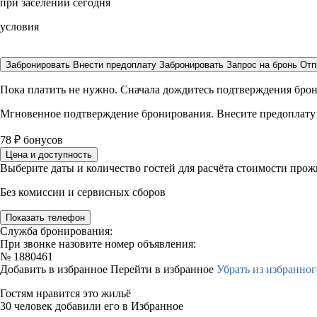
при заселении сегодня
условия
Забронировать
Внести предоплату
Забронировать
Запрос на бронь
Отп
Пока платить не нужно. Сначала дождитесь подтверждения бро
Мгновенное подтверждение бронирования. Внесите предоплату
78
₽
бонусов
Цена и доступность
Выберите даты и количество гостей для расчёта стоимости про
Без комиссии и сервисных сборов
Показать телефон
Служба бронирования:
При звонке назовите номер объявления:
№
1880461
Добавить в избранное
Перейти в избранное
Убрать из избранног
Гостям нравится это жильё
30 человек добавили его в Избранное