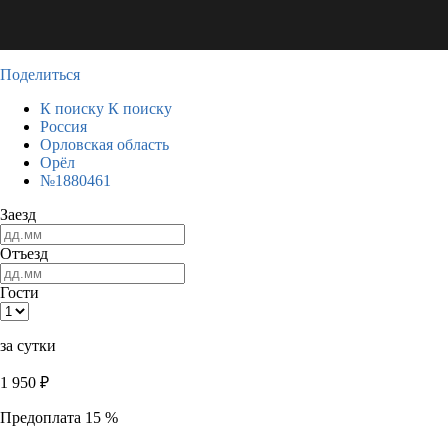
Поделиться
К поиску
К поиску
Россия
Орловская область
Орёл
№1880461
Заезд
Отъезд
Гости
за сутки
1 950
₽
Предоплата 15 %