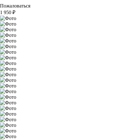
Пожаловаться
1 950
₽