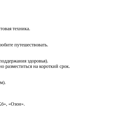
товая техника.
любите путешествовать.
поддержания здоровья).
о разместиться на короткий срок.
м).
б», «Озон».