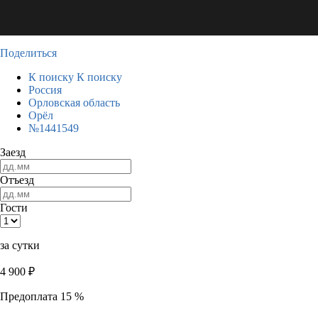
Поделиться
К поиску
К поиску
Россия
Орловская область
Орёл
№1441549
Заезд
Отъезд
Гости
за сутки
4 900
₽
Предоплата 15 %